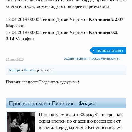
за Ангелиной, можно ждать повторения результата.
Калинина 2 2.07
18.04.2019 00:00 Теннис Дотан Чирико -
Марафон
Калинина 0:2
18.04.2019 00:00 Теннис Дотан Чирико -
3.14
Марафон
прогнозы на спорт
Будьте первым ! Прокомментируйте !
17 апр 2019
Катберт
и
Hausser
нравится это.
Понравился пост? Поделитесь с другими!
Прогноз на матч Венеция - Фоджа
Продолжаем лудить Фоджу© - очередная
серия эпопеи по спасению россонери от
вылета. Перед матчем с Венецией весьма