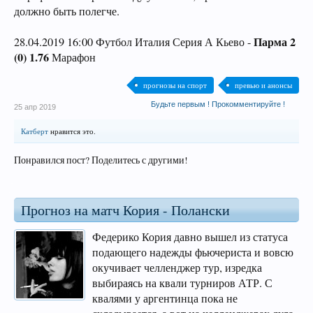
должно быть полегче.
Парма 2
28.04.2019 16:00 Футбол Италия Серия А Кьево -
(0) 1.76
Марафон
прогнозы на спорт
превью и анонсы
Будьте первым ! Прокомментируйте !
25 апр 2019
Катберт
нравится это.
Понравился пост? Поделитесь с другими!
Прогноз на матч Кория - Полански
Федерико Кория давно вышел из статуса
подающего надежды фьючериста и вовсю
окучивает челленджер тур, изредка
выбираясь на квали турниров АТР. С
квалями у аргентинца пока не