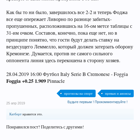
Как бы то ни было, завершилось все 2-2 и теперь Фоджа
все еще опережает Ливорно по разнице забитых-
пропушенных, расположившись на 16-ом метсе таблицы с
31-им очком. Составов, конечно, пока еще нет, но в
принципе понятно, что гости будут делать ставку на
вездесущего Леммелло, который должен затерзать оборону
Кремонезе. Думается, против не самого сильного
оппонента линия здесь перекошена в сторону хозяев.
28.04.2019 16:00 Футбол Italy Serie B Cremonese - Foggia
Foggia +0.25 1.909
Pinnacle
прогнозы на спорт
превью и анонсы
Будьте первым ! Прокомментируйте !
25 апр 2019
Катберт
нравится это.
Понравился пост? Поделитесь с другими!