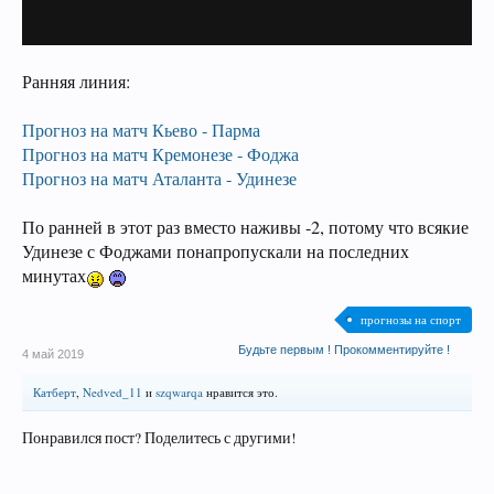
Ранняя линия:
Прогноз на матч Кьево - Парма
Прогноз на матч Кремонезе - Фоджа
Прогноз на матч Аталанта - Удинезе
По ранней в этот раз вместо наживы -2, потому что всякие
Удинезе с Фоджами понапропускали на последних
минутах
прогнозы на спорт
Будьте первым ! Прокомментируйте !
4 май 2019
Катберт
,
Nedved_11
и
szqwarqa
нравится это.
Понравился пост? Поделитесь с другими!