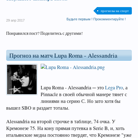
прогнозы на спорт
Будьте первым ! Прокомментируйте !
29 апр 2017
Понравился пост? Поделитесь с другими!
Прогноз на матч Lupa Roma - Alessandria
Lupa Roma - Alessandria ─ это
Lega Pro
, а
Pinnacle в своей обычной манере тянет с
линиями на серию С. Но зато хотя бы
вышел SBO и раздает тоталы.
Alessandria на второй строчке в таблице, 74 очка. У
Кремонезе 75. На кону прямая путевка в Serie B, и, хоть
итальянские медиа постоянно твердят, что Кремонезе "уже