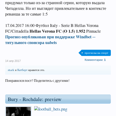
придумал только из-за странной серии, которую выдала
Читаделла. Но ит выглядит привлекательнее в контексте
реванша за те самые 1:5
17.04.2017 16:00 Футбол Italy - Serie B Hellas Verona
Hellas Verona FC (O 1.5) 1.952
FC/Cittadella
Pinnacle
Прогноз опубликован при поддержке Windbet ─
титульного спонсора uabets
прогнозы на спорт
Комментарии:
1
14 апр 2017
shark
и
Катберт
нравится это.
Понравился пост? Поделитесь с другими!
Bury - Rochdale: preview