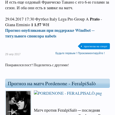
И есть еще олдовый Франческо Тавано с его 6-ю голами за
сезон. И оба они есть в заявке на матч.
Prato
29.04.2017 17:30 Футбол Italy Lega Pro Group A
-
1 1.57
Giana Erminio
WH
Прогноз опубликован при поддержке Windbet ─
титульного спонсора uabets
прогнозы на спорт
Будьте первым ! Прокомментируйте !
29 апр 2017
Понравился пост? Поделитесь с другими!
Прогноз на матч Pordenone - FeralpiSalò
Матч против FeralpiSalò ─ последняя