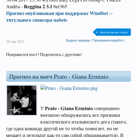
Reggina 2 3.1
Andria -
bet365
Прогноз опубликован при поддержке Windbet ─
титульного спонсора uabets
прогнозы на спорт
Будьте первым ! Прокомментируйте !
29 апр 2017
Понравился пост? Поделитесь с другими!
Прогноз на матч Prato - Giana Erminio
Prato - Giana Erminio
У
соверешнно
внезапно обнаружились все признаки
классического итальянского дога (такого,
где одна команда другой не то чтобы помогает, но не
мешает и результат как-то сам собой образовывается). В