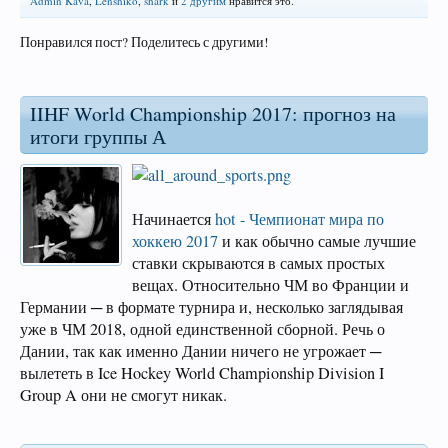
Admin Kava
,
Lenshiko
,
shark
и
2 другим
нравится это.
Понравился пост? Поделитесь с другими!
IIHF World Championship 2017: прогноз на
итоги группы А
Начинается
hot - Чемпионат мира по
хоккею 2017
и как обычно самые лучшие
ставки скрываются в самых простых
вещах. Относительно ЧМ во Франции и
Германии ─ в формате турнира и, несколько заглядывая
уже в ЧМ 2018, одной единственной сборной. Речь о
Дании, так как именно Дании ничего не угрожает ─
вылететь в Ice Hockey World Championship Division I
Group A они не смогут никак.