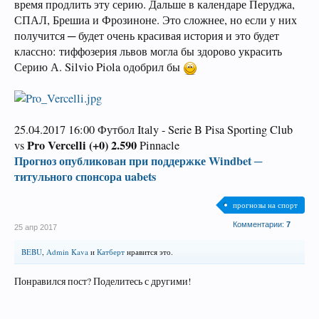
время продлить эту серию. Дальше в календаре Перуджа,
СПАЛ, Брешиа и Фрозиноне. Это сложнее, но если у них
получится ─ будет очень красивая история и это будет
классно: тиффозерия львов могла бы здорово украсить
Серию А. Silvio Piola одобрил бы
25.04.2017 16:00 Футбол Italy - Serie B Pisa Sporting Club
Pro Vercelli (+0) 2.590
vs
Pinnacle
Прогноз опубликован при поддержке Windbet ─
титульного спонсора uabets
прогнозы на спорт
Комментарии:
7
25 апр 2017
BEBU
,
Admin Kava
и
Катберт
нравится это.
Понравился пост? Поделитесь с другими!