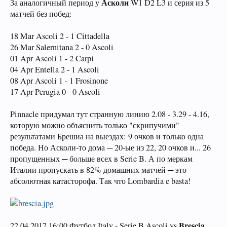
Асколи
За аналогичный период у
W1 D2 L3 и серия из 5
матчей без побед:
18 Mar Ascoli 2 - 1 Cittadella
26 Mar Salernitana 2 - 0 Ascoli
01 Apr Ascoli 1 - 2 Carpi
04 Apr Entella 2 - 1 Ascoli
08 Apr Ascoli 1 - 1 Frosinone
17 Apr Perugia 0 - 0 Ascoli
Pinnacle придумал тут странную линию 2.08 - 3.29 - 4.16,
которую можно объяснить только "скрипучими"
результатами Брешиа на выездах: 9 очков и только одна
победа. Но Асколи-то дома ─ 20-ые из 22, 20 очков и... 26
пропущенных ─ больше всех в Serie B. А по меркам
Италии пропускать в 82% домашних матчей ─ это
абсолютная катасторофа. Так что Lombardia e basta!
Brescia
22.04.2017 16:00 Футбол Italy - Serie B Ascoli vs