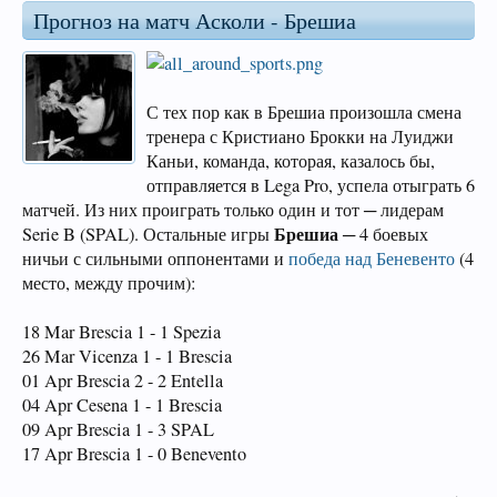
Прогноз на матч Асколи - Брешиа
С тех пор как в Брешиа произошла смена
тренера с Кристиано Брокки на Луиджи
Каньи, команда, которая, казалось бы,
отправляется в Lega Pro, успела отыграть 6
матчей. Из них проиграть только один и тот ─ лидерам
Брешиа
Serie B (SPAL). Остальные игры
─ 4 боевых
ничьи с сильными оппонентами и
победа над Беневенто
(4
место, между прочим):
18 Mar Brescia 1 - 1 Spezia
26 Mar Vicenza 1 - 1 Brescia
01 Apr Brescia 2 - 2 Entella
04 Apr Cesena 1 - 1 Brescia
09 Apr Brescia 1 - 3 SPAL
17 Apr Brescia 1 - 0 Benevento