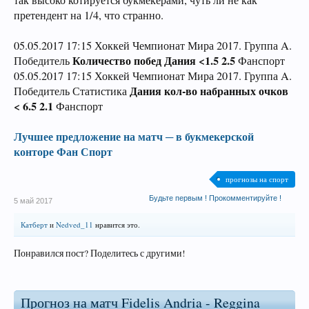
претендент на 1/4, что странно.
05.05.2017 17:15 Хоккей Чемпионат Мира 2017. Группа A.
Количество побед Дания <1.5 2.5
Победитель
Фанспорт
05.05.2017 17:15 Хоккей Чемпионат Мира 2017. Группа A.
Дания кол-во набранных очков
Победитель Статистика
< 6.5 2.1
Фанспорт
Лучшее предложение на матч ─ в букмекерской
конторе Фан Спорт
прогнозы на спорт
Будьте первым ! Прокомментируйте !
5 май 2017
Катберт
и
Nedved_11
нравится это.
Понравился пост? Поделитесь с другими!
Прогноз на матч Fidelis Andria - Reggina