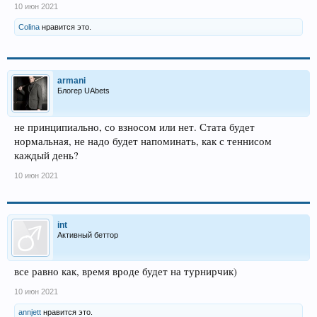
10 июн 2021
Colina
нравится это.
armani
Блогер UAbets
не принципиально, со взносом или нет. Стата будет
нормальная, не надо будет напоминать, как с теннисом
каждый день?
10 июн 2021
int
Активный беттор
все равно как, время вроде будет на турнирчик)
10 июн 2021
annjett
нравится это.