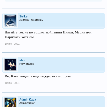
Strike
Лудоман со стажем
Давайте ток не по тошнотной линии Пинки, Марик или
Париматч хотя бы.
10 июн 2021
shur
Гуру ставок
Во, Кава, видишь еще поддержка мощная.
10 июн 2021
Admin Kava
Administrator