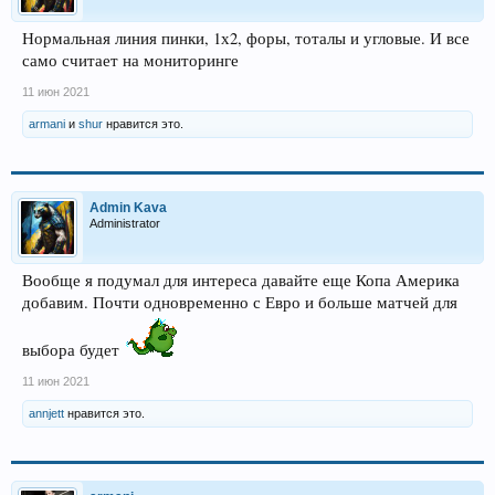
Нормальная линия пинки, 1х2, форы, тоталы и угловые. И все
само считает на мониторинге
11 июн 2021
armani
и
shur
нравится это.
Admin Kava
Administrator
Вообще я подумал для интереса давайте еще Копа Америка
добавим. Почти одновременно с Евро и больше матчей для
выбора будет
11 июн 2021
annjett
нравится это.