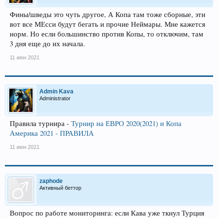
Фины/шведы это чуть другое, А Копа там тоже сборные, эти
вот все МЕсси будут бегать и прочие Неймары. Мне кажется
норм. Но если большинство против Копы, то отключим, там
3 дня еще до их начала.
11 июн 2021
Admin Kava
Administrator
Правила турнира -
Турнир на ЕВРО 2020(2021) и Копа
Америка 2021 - ПРАВИЛА
11 июн 2021
zaphode
Активный беттор
Вопрос по работе мониторинга: если Кава уже ткнул Турция